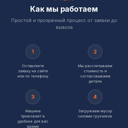
Как мы работаем
Простой и прозрачный процесс от заявки до
вывоза
1
2
Оставляете
Мы рассчитываем
заявку на сайте
стоимость и
или по телефону
согласовываем
детали
3
4
Машина
Загружаем мусор
приезжает в
силами грузчиков
удобное для вас
время