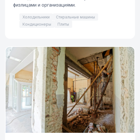
физлицами и организациями.
Холодильники
Стиральные машины
Кондиционеры
Плиты