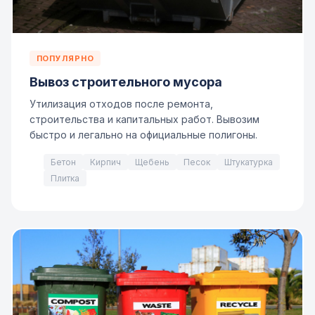
ПОПУЛЯРНО
Вывоз строительного мусора
Утилизация отходов после ремонта,
строительства и капитальных работ. Вывозим
быстро и легально на официальные полигоны.
Бетон
Кирпич
Щебень
Песок
Штукатурка
Плитка