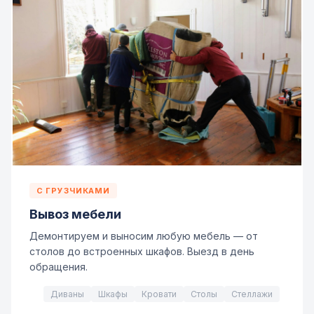
С ГРУЗЧИКАМИ
Вывоз мебели
Демонтируем и выносим любую мебель — от
столов до встроенных шкафов. Выезд в день
обращения.
Диваны
Шкафы
Кровати
Столы
Стеллажи