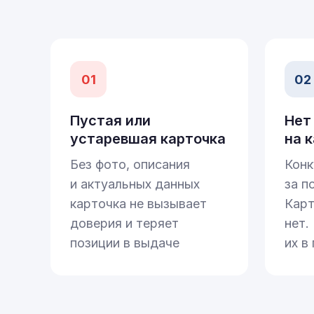
01
02
Пустая или
Нет
устаревшая карточка
на 
Без фото, описания
Конк
и актуальных данных
за п
карточка не вызывает
Карт
доверия и теряет
нет.
позиции в выдаче
их в