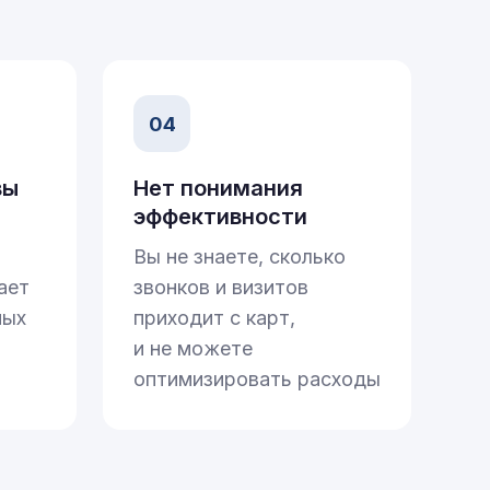
04
вы
Нет понимания
эффективности
Вы не знаете, сколько
ает
звонков и визитов
ных
приходит с карт,
и не можете
оптимизировать расходы