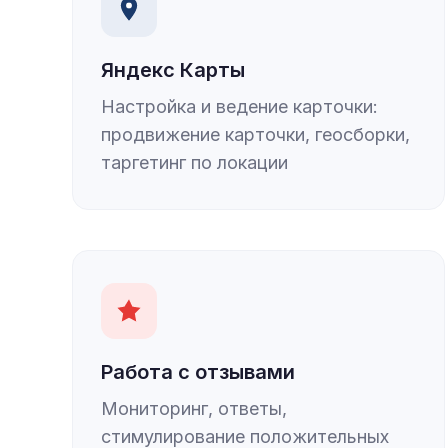
Яндекс Карты
Настройка и ведение карточки:
продвижение карточки, геосборки,
таргетинг по локации
Работа с отзывами
Мониторинг, ответы,
стимулирование положительных