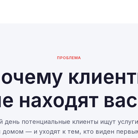
ПРОБЛЕМА
очему клиен
не находят вас
 день потенциальные клиенты ищут услуг
с домом — и уходят к тем, кто виден первы