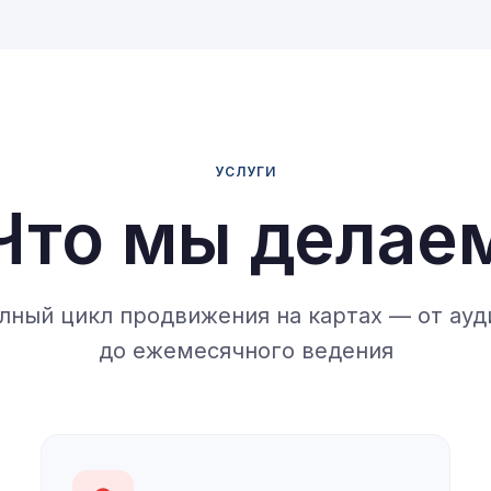
УСЛУГИ
Что мы делае
лный цикл продвижения на картах — от ауд
до ежемесячного ведения