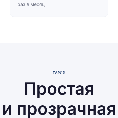
раз в месяц
ТАРИФ
Простая
и прозрачная